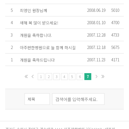
5
2008.06.19
5010
최영인 원장님께
4
2008.01.10
4700
새해 복 많이 받으세요!
3
2007.12.28
4733
개원을 축하합니다.
2
2007.12.18
5675
아주편한병원으로 늘 함께 하시길
1
2007.11.23
4171
개원을 축하드립니다
1
2
3
4
5
6
7