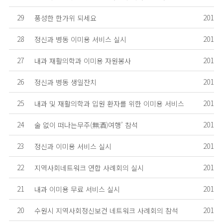
29
2010.0
풍성한 한가위 되세요
28
2010.0
정신과 병동 이미용 서비스 실시
27
2010.0
내과 재활의학과 이미용 자원봉사
26
2010.0
정신과 병동 생일잔치
25
2010.0
내과 및 재활의학과 입원 환자를 위한 이미용 서비스
24
2010.0
술 없이 떠나는무주(無酒)여행’ 참석
23
2010.0
정신과 이미용 서비스 실시
22
2010.0
지역사회네트워크 연합 사례회의 실시
21
2010.0
내과 이미용 무료 서비스 실시
20
2010.0
수원시 지역사회정신보건 네트워크 사례회의 참석