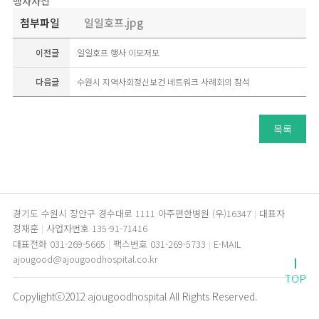
행사사진
첨부파일
일일호프.jpg
이전글
일일호프 행사 이모저모
다음글
수원시 지역사회정신보건 네트워크 사례회의 참석
목록
경기도 수원시 장안구 경수대로 1111 아주편한병원 (우)16347
대표자
정재훈
사업자번호 135-91-71416
대표전화 031-269-5665
팩스번호 031-269-5733
E-MAIL
ajougood@ajougoodhospital.co.kr
TOP
Copylightⓒ2012 ajougoodhospital All Rights Reserved.