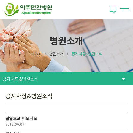
병원소개
HOME
병원소개
공지사항&병원소식
공지사항&병원소식
일일호프 이모저모
2010.06.07