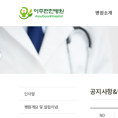
병원소개
공지사항&
인사말
병원개요 및 설립이념
NO