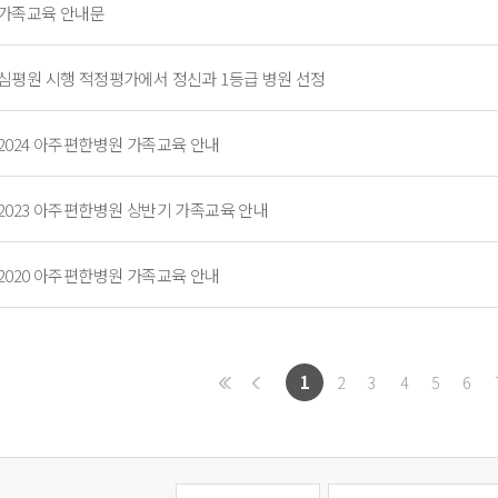
가족교육 안내문
심평원 시행 적정평가에서 정신과 1등급 병원 선정
2024 아주편한병원 가족교육 안내
2023 아주편한병원 상반기 가족교육 안내
2020 아주편한병원 가족교육 안내
1
2
3
4
5
6