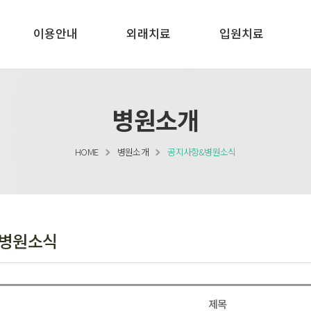
이용안내
외래치료
입원치료
병원소개
HOME
병원소개
공지사항&병원소식
병원소식
제목