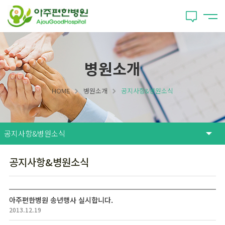
병원소개
HOME
병원소개
공지사항&병원소식
공지사항&병원소식
아주편한병원 송년행사 실시합니다.
2013.12.19