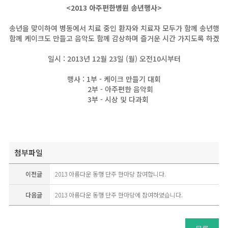
<2013 아주편한병원 송년행사>
송년을 맞이하여 병동에서 치료 중인 환자와 치료자 모두가 함께 송년행사
함께 케이크도 만들고 음악도 함께 감상하며 즐거운 시간 가지도록 하겠습
일시 : 2013년 12월 23일 (월) 오전10시부터
행사 : 1부 - 케이크 만들기 대회
2부 - 아주편한 음악회
3부 - 시상 및 다과회
첨부파일
이전글
2013 아름다운 동행 단주 한마당 참여합니다.
다음글
2013 아름다운 동행 단주 한마당에 참여하였습니다.