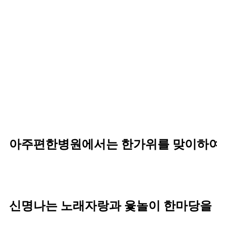
아주편한병원에서는 한가위를 맞이하여
신명나는 노래자랑과 윷놀이 한마당을