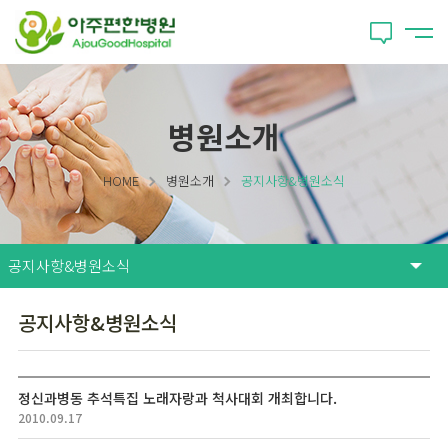
병원소개
HOME
병원소개
공지사항&병원소식
공지사항&병원소식
정신과병동 추석특집 노래자랑과 척사대회 개최합니다.
2010.09.17