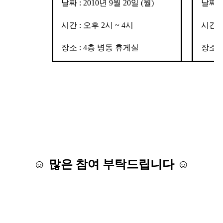
날짜 : 2010년 9월 20일 (월)
날짜 :
시간 : 오후 2시 ~ 4시
시간 :
장소 : 4층 병동 휴게실
장소 
☺ 많은 참여 부탁드립니다 ☺