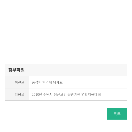
첨부파일
이전글
풍성한 한가위 되세요
다음글
2010년 수원시 정신보건 유관기관 연합체육대회
목록