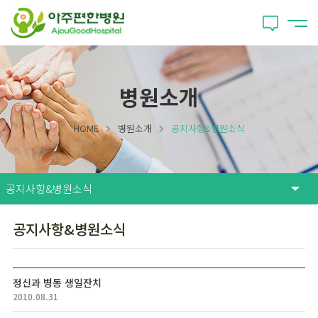
병원소개
HOME
병원소개
공지사항&병원소식
공지사항&병원소식
정신과 병동 생일잔치
2010.08.31