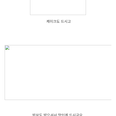
케이크도 드시고
밥상도 받으셔서 맛있게 드시구요.